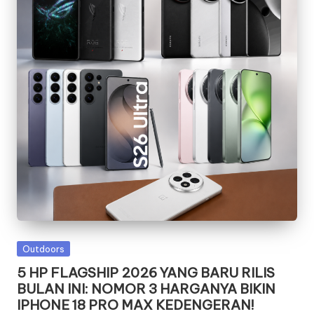
Posted
Outdoors
in
5 HP FLAGSHIP 2026 YANG BARU RILIS
BULAN INI: NOMOR 3 HARGANYA BIKIN
IPHONE 18 PRO MAX KEDENGERAN!