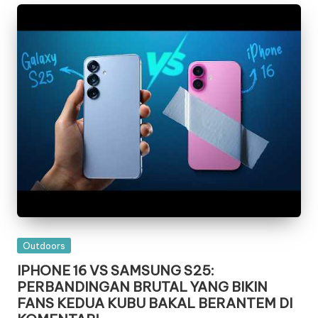
Posted
Outdoors
in
IPHONE 16 VS SAMSUNG S25:
PERBANDINGAN BRUTAL YANG BIKIN
FANS KEDUA KUBU BAKAL BERANTEM DI