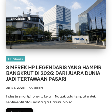
Posted
Outdoors
in
3 MEREK HP LEGENDARIS YANG HAMPIR
BANGKRUT DI 2026: DARI JUARA DUNIA
JADI TERTAWAAN PASAR!
Juli 24, 2026
Outdoors
Posted
in
Industri smartphone itu kejam. Nggak ada tempat untuk
sentimentil atau nostalgia. Hari ini lo bisa…