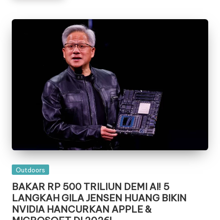
Posted
Outdoors
in
BAKAR RP 500 TRILIUN DEMI AI! 5
LANGKAH GILA JENSEN HUANG BIKIN
NVIDIA HANCURKAN APPLE &