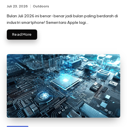
Juli 23, 2026
Outdoors
Posted
in
Bulan Juli 2026 ini benar-benar jadi bulan paling berdarah di
industri smartphone! Sementara Apple lagi…
Read More