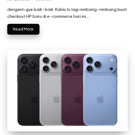
Posted
in
dengerin gue baik-baik. Kalau lo lagi nimbang-nimbang buat
checkout HP baru di e-commerce hari ini,…
Read More