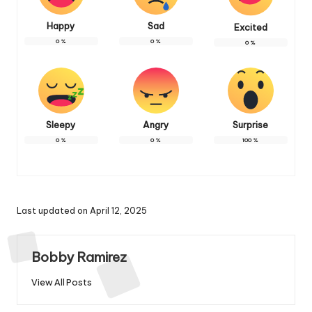
Happy
Sad
Excited
0
%
0
%
0
%
Sleepy
Angry
Surprise
0
%
0
%
100
%
Last updated on April 12, 2025
Bobby Ramirez
View All Posts