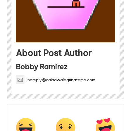
About Post Author
Bobby Ramirez
noreply@cakrawalagunatama.com