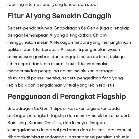
roaming internasional yang lancar dan stabil.
Fitur AI yang Semakin Canggih
Seperti pendahulunya, Snapdragon 8s Gen 4 juga dilengkapi
dengan kemampuan AI yang ditingkatkan. Chip ini
menggunakan mesin AI Hexagon terbaru yang memungkinkan
aplikasi dan fitur berbasis AI, seperti pengenalan wajah,
pemrosesan gambar, dan pengoptimalan baterai, bekerja
lebih cepat dan lebih akurat. Fitur-fitur ini semakin
mempermudah pengguna dalam melakukan berbagai
aktivitas di ponsel mereka, seperti pengeditan foto yang
lebih baik dan pengalaman virtual yang lebih realistis.
Penggunaan di Perangkat Flagship
Snapdragon 8s Gen 4 dipastikan akan digunakan pada
berbagai perangkat flagship dari merek-merek besar seperti
Samsung, Xiaomi, OnePlus, dan lainnya. Dengan
keunggulannya dalam hal performa dan efisiensi, prosesor ini
diharapkan bisa mendominasi pasar ponsel premium tahun ini.