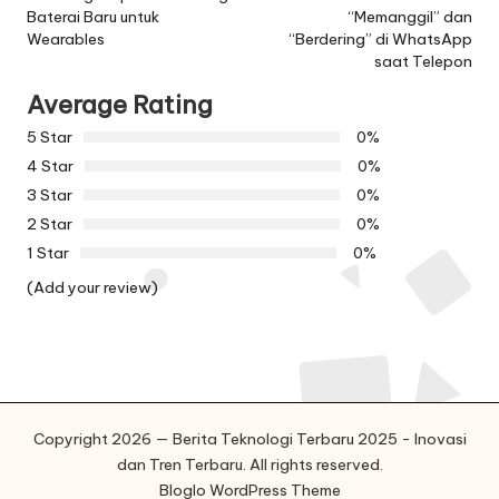
Baterai Baru untuk
“Memanggil” dan
Wearables
“Berdering” di WhatsApp
saat Telepon
Average Rating
5 Star
0%
4 Star
0%
3 Star
0%
2 Star
0%
1 Star
0%
(Add your review)
Copyright 2026 — Berita Teknologi Terbaru 2025 - Inovasi
dan Tren Terbaru. All rights reserved.
Bloglo WordPress Theme