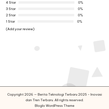
4 Star
0%
3 Star
0%
2 Star
0%
1 Star
0%
(Add your review)
Copyright 2026 — Berita Teknologi Terbaru 2025 - Inovasi
dan Tren Terbaru. All rights reserved.
Bloglo WordPress Theme