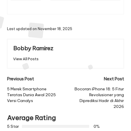
Last updated on November 18, 2025
Bobby Ramirez
View All Posts
Post
Previous Post
Next Post
navigation
5 Merek Smartphone
Bocoran iPhone 18: 5 Fitur
Teratas Dunia Awal 2025
Revolusioner yang
Versi Canalys
Diprediksi Hadir di Akhir
2026
Average Rating
5 Star
0%