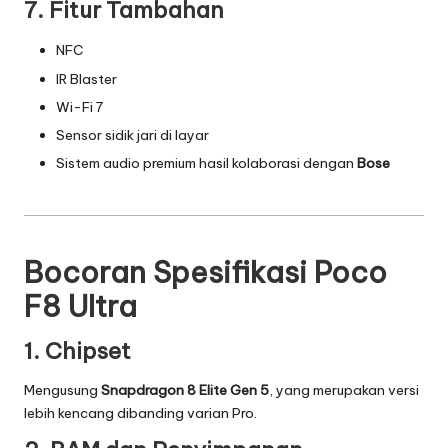
7. Fitur Tambahan
NFC
IR Blaster
Wi-Fi 7
Sensor sidik jari di layar
Sistem audio premium hasil kolaborasi dengan
Bose
Bocoran Spesifikasi Poco
F8 Ultra
1. Chipset
Mengusung
Snapdragon 8 Elite Gen 5
, yang merupakan versi
lebih kencang dibanding varian Pro.