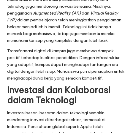
teknologi juga mendorong inovasi bersama. Misalnya,
penggunaan
Augmented Reality (AR)
dan
Virtual Reality
(VR)
dalam pembelajaran telah meningkatkan pengalaman
belajar menjadi lebih imersif. Teknologi ini tidak hanya
menarik bagi mahasiswa, tetapi juga membantu mereka
memahami konsep yang kompleks dengan lebih baik.
Transformasi digital di kampus juga membawa dampak
positif terhadap kualitas pendidikan. Dengan infrastruktur
yang adaptif, kampus dapat menghadapi tantangan era
digital dengan lebih siap. Mahasiswa pun dipersiapkan untuk
menghadapi dunia kerja yang semakin kompetitif.
Investasi dan Kolaborasi
dalam Teknologi
Investasi besar-besaran dalam teknologi semakin
mendorong inovasi di berbagai sektor, termasuk di
Indonesia. Perusahaan global seperti Apple telah