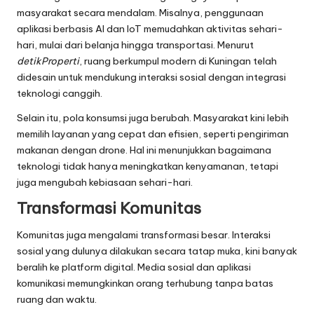
masyarakat secara mendalam. Misalnya, penggunaan
aplikasi berbasis AI dan IoT memudahkan aktivitas sehari-
hari, mulai dari belanja hingga transportasi. Menurut
detikProperti
, ruang berkumpul modern di Kuningan telah
didesain untuk mendukung interaksi sosial dengan integrasi
teknologi canggih.
Selain itu, pola konsumsi juga berubah. Masyarakat kini lebih
memilih layanan yang cepat dan efisien, seperti pengiriman
makanan dengan drone. Hal ini menunjukkan bagaimana
teknologi tidak hanya meningkatkan kenyamanan, tetapi
juga mengubah kebiasaan sehari-hari.
Transformasi Komunitas
Komunitas juga mengalami transformasi besar. Interaksi
sosial yang dulunya dilakukan secara tatap muka, kini banyak
beralih ke platform digital. Media sosial dan aplikasi
komunikasi memungkinkan orang terhubung tanpa batas
ruang dan waktu.