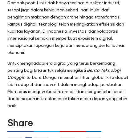
Dampak positif ini tidak hanya terlihat di sektor industri,
tetapi juga dalam kehidupan sehari-hari. Mulai dari
pengiriman makanan dengan drone hingga transformasi
kampus digital, teknologi telah meningkatkan efisiensi dan
kualitas layanan. Di Indonesia, investasi dan kolaborasi
internasional semakin memperkuat ekosistem digital,
menciptakan lapangan kerja dan mendorong pertumbuhan
ekonomi.
Untuk menghadapi era digital yang terus berkembang,
penting bagi kita untuk selalu mengikuti
Berita Teknologi
Canggih
terbaru. Dengan memahami tren global, kita dapat
lebih adaptif dan inovatif dalam menghadapi perubahan.
Mari terus mengevaluasi informasi dan mengambil inspirasi
dari kemajuan ini untuk menciptakan masa depan yang lebih
baik.
Share