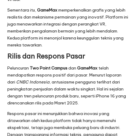
Sementara itu,
GameMax
memperkenalkan grafis yang lebih
realistis dan mekanisme permainan yang inovatif. Platform ini
juga menawarkan integrasi dengan perangkat VR,
memberikan pengalaman bermain yang lebih mendalam.
Kedua platform ini menonjol karena keunggulan teknis yang
mereka tawarkan.
Rilis dan Respons Pasar
Peluncuran
Two Point Campus
dan
GameMax
telah
mendapatkan respons positif dari pasar. Menurut laporan
dari
CNBC Indonesia
, antusiasme pengguna terlihat dari
peningkatan penjualan dalam waktu singkat. Hal ini sejalan
dengan tren peluncuran produk baru, seperti iPhone 16 yang
direncanakan rilis pada Maret 2025.
Respons pasar ini menunjukkan bahwa inovasi yang
ditawarkan oleh kedua platform tidak hanya memenuhi
ekspektasi, tetapi juga membuka peluang baru di industri.
Dengan transparansi informasi teknis, pengguna dapat