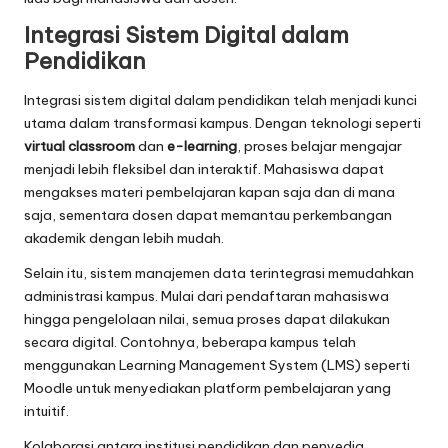
Integrasi Sistem Digital dalam
Pendidikan
Integrasi sistem digital dalam pendidikan telah menjadi kunci
utama dalam transformasi kampus. Dengan teknologi seperti
virtual classroom
dan
e-learning
, proses belajar mengajar
menjadi lebih fleksibel dan interaktif. Mahasiswa dapat
mengakses materi pembelajaran kapan saja dan di mana
saja, sementara dosen dapat memantau perkembangan
akademik dengan lebih mudah.
Selain itu, sistem manajemen data terintegrasi memudahkan
administrasi kampus. Mulai dari pendaftaran mahasiswa
hingga pengelolaan nilai, semua proses dapat dilakukan
secara digital. Contohnya, beberapa kampus telah
menggunakan Learning Management System (LMS) seperti
Moodle untuk menyediakan platform pembelajaran yang
intuitif.
Kolaborasi antara institusi pendidikan dan penyedia