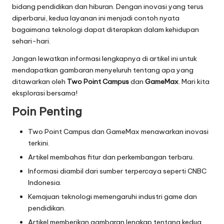
bidang pendidikan dan hiburan. Dengan inovasi yang terus
5
diperbarui, kedua layanan ini menjadi contoh nyata
-
bagaimana teknologi dapat diterapkan dalam kehidupan
sehari-hari.
I
Jangan lewatkan informasi lengkapnya di artikel ini untuk
n
mendapatkan gambaran menyeluruh tentang apa yang
o
ditawarkan oleh
Two Point Campus
dan
GameMax
. Mari kita
eksplorasi bersama!
v
Poin Penting
a
Two Point Campus dan GameMax menawarkan inovasi
s
terkini.
i
Artikel membahas fitur dan perkembangan terbaru.
d
Informasi diambil dari sumber terpercaya seperti CNBC
Indonesia.
a
Kemajuan teknologi memengaruhi industri game dan
n
pendidikan.
Artikel memberikan gambaran lengkap tentang kedua