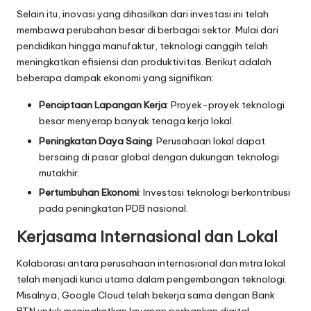
Selain itu, inovasi yang dihasilkan dari investasi ini telah
membawa perubahan besar di berbagai sektor. Mulai dari
pendidikan hingga manufaktur, teknologi canggih telah
meningkatkan efisiensi dan produktivitas. Berikut adalah
beberapa dampak ekonomi yang signifikan:
Penciptaan Lapangan Kerja
: Proyek-proyek teknologi
besar menyerap banyak tenaga kerja lokal.
Peningkatan Daya Saing
: Perusahaan lokal dapat
bersaing di pasar global dengan dukungan teknologi
mutakhir.
Pertumbuhan Ekonomi
: Investasi teknologi berkontribusi
pada peningkatan PDB nasional.
Kerjasama Internasional dan Lokal
Kolaborasi antara perusahaan internasional dan mitra lokal
telah menjadi kunci utama dalam pengembangan teknologi.
Misalnya, Google Cloud telah bekerja sama dengan Bank