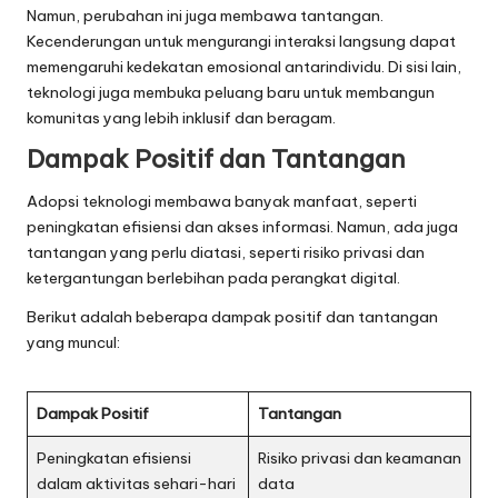
Namun, perubahan ini juga membawa tantangan.
Kecenderungan untuk mengurangi interaksi langsung dapat
memengaruhi kedekatan emosional antarindividu. Di sisi lain,
teknologi juga membuka peluang baru untuk membangun
komunitas yang lebih inklusif dan beragam.
Dampak Positif dan Tantangan
Adopsi teknologi membawa banyak manfaat, seperti
peningkatan efisiensi dan akses informasi. Namun, ada juga
tantangan yang perlu diatasi, seperti risiko privasi dan
ketergantungan berlebihan pada perangkat digital.
Berikut adalah beberapa dampak positif dan tantangan
yang muncul:
Dampak Positif
Tantangan
Peningkatan efisiensi
Risiko privasi dan keamanan
dalam aktivitas sehari-hari
data