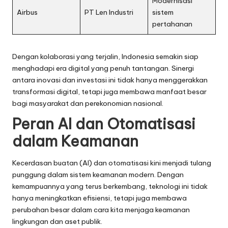
Modernisasi
Airbus
PT Len Industri
sistem
pertahanan
Dengan kolaborasi yang terjalin, Indonesia semakin siap
menghadapi era digital yang penuh tantangan. Sinergi
antara inovasi dan investasi ini tidak hanya menggerakkan
transformasi digital, tetapi juga membawa manfaat besar
bagi masyarakat dan perekonomian nasional.
Peran AI dan Otomatisasi
dalam Keamanan
Kecerdasan buatan (AI) dan otomatisasi kini menjadi tulang
punggung dalam sistem keamanan modern. Dengan
kemampuannya yang terus berkembang, teknologi ini tidak
hanya meningkatkan efisiensi, tetapi juga membawa
perubahan besar dalam cara kita menjaga keamanan
lingkungan dan aset publik.