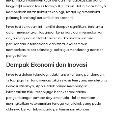
menunjukkan komitmen kuat dengan mengalokasikan dana
hingga $1 miliar atau setara Rp 16,3 triliun. Hal ini tidak hanya
memperkuat infrastruktur teknologi, tetapi juga membuka
peluang baru bagi pertumbuhan ekonomi.
Investasi semacam ini memiliki dampak signifikan, terutama
dalam menciptakan lapangan kerja baru dan meningkatkan
daya saing industri lokal. Selain itu, kolaborasi antara
perusahaan internasional dan mitra lokal semakin
memperluas akses teknologi, sekaligus mendorong transfer
pengetahuan.
Dampak Ekonomi dan Inovasi
Investasi dalam teknologi tidak hanya tentang pendanaan,
tetapi juga tentang menciptakan ekosistem yang mendukung
inovasi. Misalnya, Apple tidak hanya membangun
infrastruktur fisik, tetapi juga berinvestasi dalam
pengembangan sumber daya manusia. Hal ini membantu
meningkatkan keterampilan tenaga kerja lokal, yang pada
akhirnya berkontribusi pada pertumbuhan ekonomi.