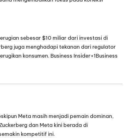
ugian sebesar $10 miliar dari investasi di
rberg juga menghadapi tekanan dari regulator
rugikan konsumen. ​
Business Insider+1Business
Meskipun Meta masih menjadi pemain dominan,
Zuckerberg dan Meta kini berada di
makin kompetitif ini.