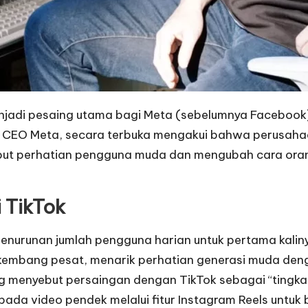
menjadi pesaing utama bagi Meta (sebelumnya Facebo
erg, CEO Meta, secara terbuka mengakui bahwa perusa
ebut perhatian pengguna muda dan mengubah cara orang 
 TikTok
nurunan jumlah pengguna harian untuk pertama kaliny
berkembang pesat, menarik perhatian generasi muda de
g menyebut persaingan dengan TikTok sebagai “tingka
a video pendek melalui fitur Instagram Reels untuk ber