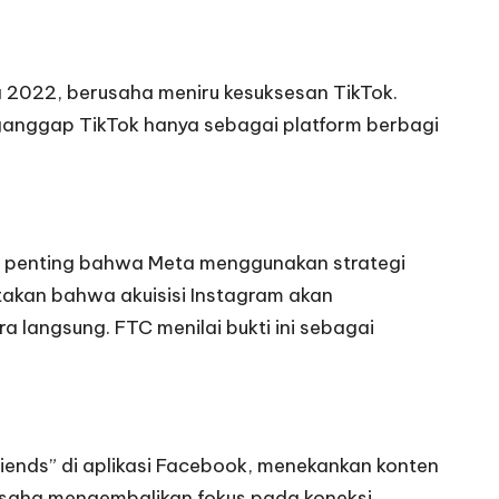
 2022, berusaha meniru kesuksesan TikTok.
anggap TikTok hanya sebagai platform berbagi
kti penting bahwa Meta menggunakan strategi
takan bahwa akuisisi Instagram akan
a langsung. FTC menilai bukti ini sebagai
iends” di aplikasi Facebook, menekankan konten
saha mengembalikan fokus pada koneksi