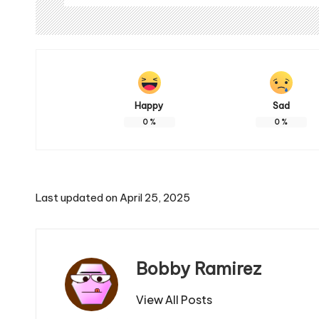
Happy
Sad
0
%
0
%
Last updated on April 25, 2025
Bobby Ramirez
View All Posts