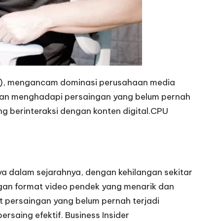
ok), mengancam dominasi perusahaan media
haan menghadapi persaingan yang belum pernah
berinteraksi dengan konten digital.​
CPU
a dalam sejarahnya, dengan kehilangan sekitar
ngan format video pendek yang menarik dan
t persaingan yang belum pernah terjadi
saing efektif. ​
Business Insider