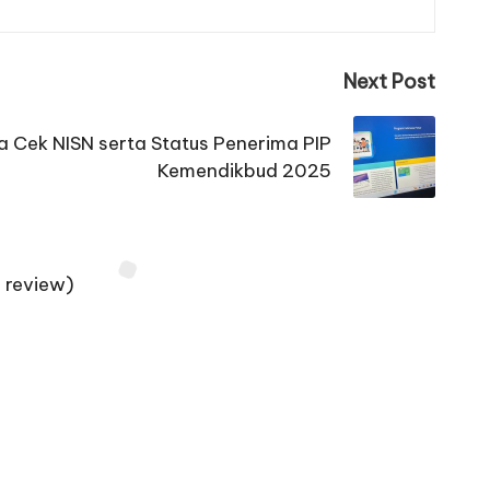
Next Post
a Cek NISN serta Status Penerima PIP
Kemendikbud 2025
 review)