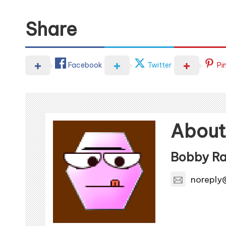
Share
Facebook
Twitter
Pi
About
Bobby Ra
norepl