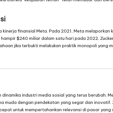
si
inerja finansial Meta. Pada 2021, Meta melaporkan ker
 hampir $240 miliar dalam satu hari pada 2022. Zucke
an jika terbukti melakukan praktik monopoli yang me
 dinamika industri media sosial yang terus berubah. 
na muda dengan pendekatan yang segar dan inovatif. 
epat untuk mempertahankan relevansi di pasar yang se