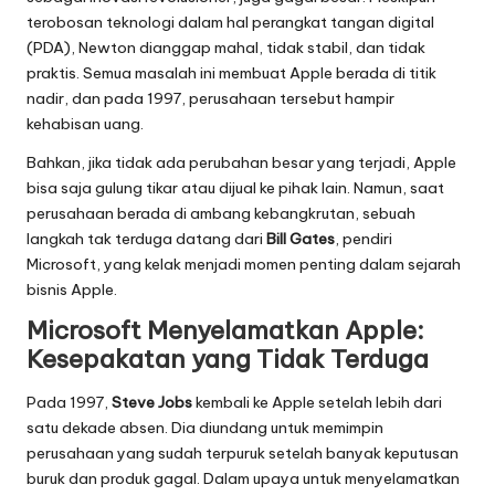
T
terobosan teknologi dalam hal perangkat tangan digital
r
(PDA), Newton dianggap mahal, tidak stabil, dan tidak
e
praktis. Semua masalah ini membuat Apple berada di titik
nadir, dan pada 1997, perusahaan tersebut hampir
n
kehabisan uang.
T
Bahkan, jika tidak ada perubahan besar yang terjadi, Apple
e
bisa saja gulung tikar atau dijual ke pihak lain. Namun, saat
perusahaan berada di ambang kebangkrutan, sebuah
r
langkah tak terduga datang dari
Bill Gates
, pendiri
b
Microsoft, yang kelak menjadi momen penting dalam sejarah
bisnis Apple.
a
Microsoft Menyelamatkan Apple:
r
Kesepakatan yang Tidak Terduga
u
Pada 1997,
Steve Jobs
kembali ke Apple setelah lebih dari
satu dekade absen. Dia diundang untuk memimpin
perusahaan yang sudah terpuruk setelah banyak keputusan
buruk dan produk gagal. Dalam upaya untuk menyelamatkan