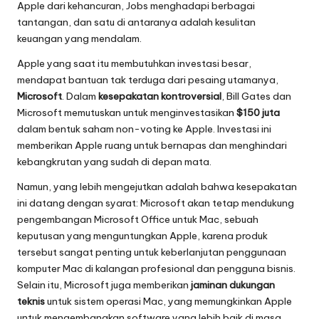
Apple dari kehancuran, Jobs menghadapi berbagai
tantangan, dan satu di antaranya adalah kesulitan
keuangan yang mendalam.
Apple yang saat itu membutuhkan investasi besar,
mendapat bantuan tak terduga dari pesaing utamanya,
Microsoft
. Dalam
kesepakatan kontroversial
, Bill Gates dan
Microsoft memutuskan untuk menginvestasikan
$150 juta
dalam bentuk saham non-voting ke Apple. Investasi ini
memberikan Apple ruang untuk bernapas dan menghindari
kebangkrutan yang sudah di depan mata.
Namun, yang lebih mengejutkan adalah bahwa kesepakatan
ini datang dengan syarat: Microsoft akan tetap mendukung
pengembangan Microsoft Office untuk Mac, sebuah
keputusan yang menguntungkan Apple, karena produk
tersebut sangat penting untuk keberlanjutan penggunaan
komputer Mac di kalangan profesional dan pengguna bisnis.
Selain itu, Microsoft juga memberikan
jaminan dukungan
teknis
untuk sistem operasi Mac, yang memungkinkan Apple
untuk mengembangkan software yang lebih baik di masa