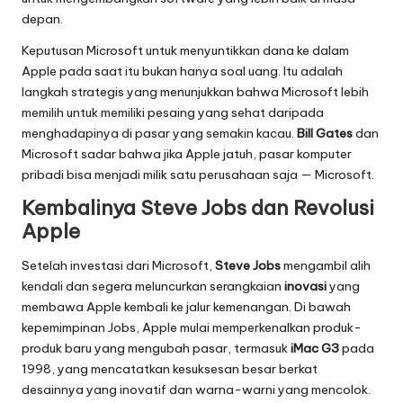
depan.
Keputusan Microsoft untuk menyuntikkan dana ke dalam
Apple pada saat itu bukan hanya soal uang. Itu adalah
langkah strategis yang menunjukkan bahwa Microsoft lebih
memilih untuk memiliki pesaing yang sehat daripada
menghadapinya di pasar yang semakin kacau.
Bill Gates
dan
Microsoft sadar bahwa jika Apple jatuh, pasar komputer
pribadi bisa menjadi milik satu perusahaan saja — Microsoft.
Kembalinya Steve Jobs dan Revolusi
Apple
Setelah investasi dari Microsoft,
Steve Jobs
mengambil alih
kendali dan segera meluncurkan serangkaian
inovasi
yang
membawa Apple kembali ke jalur kemenangan. Di bawah
kepemimpinan Jobs, Apple mulai memperkenalkan produk-
produk baru yang mengubah pasar, termasuk
iMac G3
pada
1998, yang mencatatkan kesuksesan besar berkat
desainnya yang inovatif dan warna-warni yang mencolok.