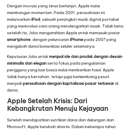
Dengan inovasi yang terus berlanjut, Apple mulai
membangun momentum. Pada 2001, perusahaan ini
meluncurkan
iPod
, sebuah perangkat musik digital portabel
yang merevolusi cara orang mendengarkan musik. Tidak lama
setelah itu, Jobs mengarahkan Apple untuk memasuki pasar
smartphone
, dengan peluncuran
iPhone
pada 2007 yang
mengubah dunia komunikasi seluler selamanya.
Keputusan Jobs untuk
menjual ide dan produk dengan desain
minimalis dan elegan
serta fokus pada pengalaman
pengguna yang luar biasa mulai memberikan hasil. Apple
tidak hanya bertahan, tetapi juga berkembang pesat
menjadi
perusahaan dengan kapitalisasi pasar terbesar
di
dunia.
Apple Setelah Krisis: Dari
Kebangkrutan Menuju Kejayaan
Setelah mendapatkan suntikan dana dan dukungan dari
Microsoft, Apple berubah drastis. Dalam beberapa tahun