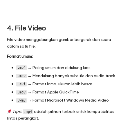
4. File Video
File video menggabungkan gambar bergerak dan suara
dalam satu file.
Format umum:
→ Paling umum dan didukung luas
.mp4
→ Mendukung banyak subtitle dan audio track
.mkv
→ Format lama, ukuran lebih besar
.avi
→ Format Apple QuickTime
.mov
→ Format Microsoft Windows Media Video
.wmv
Tips:
adalah pilihan terbaik untuk kompatibilitas
.mp4
lintas perangkat.