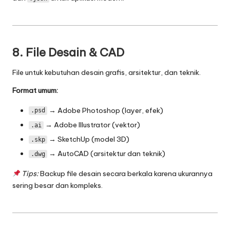
8. File Desain & CAD
File untuk kebutuhan desain grafis, arsitektur, dan teknik.
Format umum:
→ Adobe Photoshop (layer, efek)
.psd
→ Adobe Illustrator (vektor)
.ai
→ SketchUp (model 3D)
.skp
→ AutoCAD (arsitektur dan teknik)
.dwg
Tips:
Backup file desain secara berkala karena ukurannya
sering besar dan kompleks.