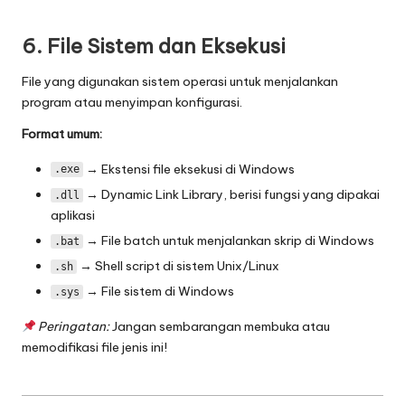
6. File Sistem dan Eksekusi
File yang digunakan sistem operasi untuk menjalankan
program atau menyimpan konfigurasi.
Format umum:
→ Ekstensi file eksekusi di Windows
.exe
→ Dynamic Link Library, berisi fungsi yang dipakai
.dll
aplikasi
→ File batch untuk menjalankan skrip di Windows
.bat
→ Shell script di sistem Unix/Linux
.sh
→ File sistem di Windows
.sys
Peringatan:
Jangan sembarangan membuka atau
memodifikasi file jenis ini!