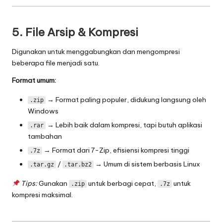
5. File Arsip & Kompresi
Digunakan untuk menggabungkan dan mengompresi
beberapa file menjadi satu.
Format umum:
→ Format paling populer, didukung langsung oleh
.zip
Windows
→ Lebih baik dalam kompresi, tapi butuh aplikasi
.rar
tambahan
→ Format dari 7-Zip, efisiensi kompresi tinggi
.7z
/
→ Umum di sistem berbasis Linux
.tar.gz
.tar.bz2
Tips:
Gunakan
untuk berbagi cepat,
untuk
.zip
.7z
kompresi maksimal.