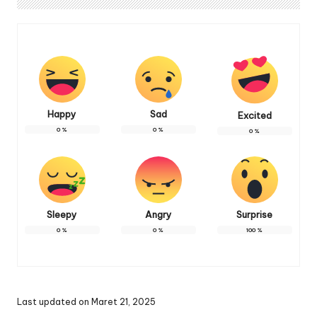
Happy
Sad
Excited
0
%
0
%
0
%
Sleepy
Angry
Surprise
0
%
0
%
100
%
Last updated on Maret 21, 2025