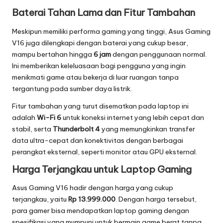
Baterai Tahan Lama dan Fitur Tambahan
Meskipun memiliki performa gaming yang tinggi, Asus Gaming
V16 juga dilengkapi dengan baterai yang cukup besar,
mampu bertahan hingga
6 jam
dengan penggunaan normal.
Ini memberikan keleluasaan bagi pengguna yang ingin
menikmati game atau bekerja di luar ruangan tanpa
tergantung pada sumber daya listrik.
Fitur tambahan yang turut disematkan pada laptop ini
adalah
Wi-Fi 6
untuk koneksi internet yang lebih cepat dan
stabil, serta
Thunderbolt 4
yang memungkinkan transfer
data ultra-cepat dan konektivitas dengan berbagai
perangkat eksternal, seperti monitor atau GPU eksternal.
Harga Terjangkau untuk Laptop Gaming
Asus Gaming V16 hadir dengan harga yang cukup
terjangkau, yaitu
Rp 13.999.000
. Dengan harga tersebut,
para gamer bisa mendapatkan laptop gaming dengan
spesifikasi yang mumpuni untuk bermain game berat tanpa