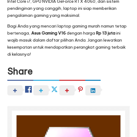
Intel Core i7, GPU NVIDIA GeForce RTX 4060, dan sistem
pendinginan yang canggih, laptop ini siap memberikan
pengalaman gaming yang maksimal.
Bagi Anda yang mencari laptop gaming murah namun tetap
bertenaga,
Asus Gaming V16
dengan harga
Rp 13 juta
ini
wajib masuk dalam daftar pilihan Anda. Jangan lewatkan
kesempatan untuk mendapatkan perangkat gaming terbaik
di kelasnya!
Share