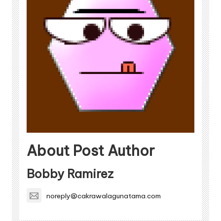
About Post Author
Bobby Ramirez
noreply@cakrawalagunatama.com