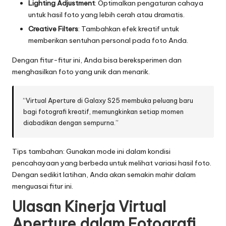
Lighting Adjustment
: Optimalkan pengaturan cahaya
untuk hasil foto yang lebih cerah atau dramatis.
Creative Filters
: Tambahkan efek kreatif untuk
memberikan sentuhan personal pada foto Anda.
Dengan fitur-fitur ini, Anda bisa bereksperimen dan
menghasilkan foto yang unik dan menarik.
“Virtual Aperture di Galaxy S25 membuka peluang baru
bagi fotografi kreatif, memungkinkan setiap momen
diabadikan dengan sempurna.”
Tips tambahan: Gunakan mode ini dalam kondisi
pencahayaan yang berbeda untuk melihat variasi hasil foto.
Dengan sedikit latihan, Anda akan semakin mahir dalam
menguasai fitur ini.
Ulasan Kinerja Virtual
Aperture dalam Fotografi