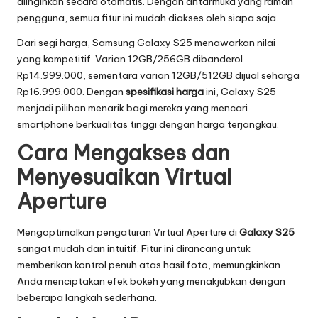
diinginkan secara otomatis. Dengan antarmuka yang ramah
pengguna, semua fitur ini mudah diakses oleh siapa saja.
Dari segi harga, Samsung Galaxy S25 menawarkan nilai
yang kompetitif. Varian 12GB/256GB dibanderol
Rp14.999.000, sementara varian 12GB/512GB dijual seharga
Rp16.999.000. Dengan
spesifikasi harga
ini, Galaxy S25
menjadi pilihan menarik bagi mereka yang mencari
smartphone berkualitas tinggi dengan harga terjangkau.
Cara Mengakses dan
Menyesuaikan Virtual
Aperture
Mengoptimalkan pengaturan Virtual Aperture di
Galaxy S25
sangat mudah dan intuitif. Fitur ini dirancang untuk
memberikan kontrol penuh atas hasil foto, memungkinkan
Anda menciptakan efek bokeh yang menakjubkan dengan
beberapa langkah sederhana.