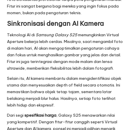
Fitur ini sangat berguna bagi mereka yang ingin fokus pada
momen, bukan pada pengaturan teknis.
Sinkronisasi dengan AI Kamera
Teknologi AI di
Samsung Galaxy S25
memungkinkan Virtual
Aperture bekerja lebih cerdas. Misalnya, saat mengambil foto
di malam hari, AI akan mengoptimalkan pengaturan cahaya
dan fokus untuk menghasilkan gambar yang jelas dan detail.
Fitur ini juga terintegrasi dengan mode malam dan lensa
ultrawide, memberikan fleksibilitas lebih dalam fotografi.
Selain itu, AI kamera membantu dalam mengidentifikasi objek
utama dan menyesuaikan depth of field secara otomatis. Ini
memastikan bahwa objek tetap tajam, sementara latar
belakang menjadi blur halus. Hasilnya, setiap foto terlihat
lebih hidup dan ekspresif.
Dari segi
spesifikasi harga
, Galaxy S25 menawarkan nilai
yang kompetitif. Dengan fitur-fitur canggih seperti Virtual
Aperture dan AI kamera, ponsel ini menjadi pilihan menarik