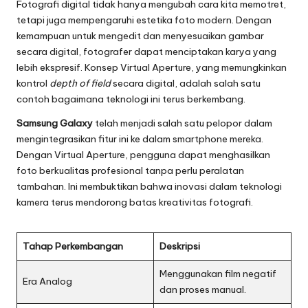
Fotografi digital tidak hanya mengubah cara kita memotret,
tetapi juga mempengaruhi estetika foto modern. Dengan
kemampuan untuk mengedit dan menyesuaikan gambar
secara digital, fotografer dapat menciptakan karya yang
lebih ekspresif. Konsep Virtual Aperture, yang memungkinkan
kontrol
depth of field
secara digital, adalah salah satu
contoh bagaimana teknologi ini terus berkembang.
Samsung Galaxy
telah menjadi salah satu pelopor dalam
mengintegrasikan fitur ini ke dalam smartphone mereka.
Dengan Virtual Aperture, pengguna dapat menghasilkan
foto berkualitas profesional tanpa perlu peralatan
tambahan. Ini membuktikan bahwa inovasi dalam teknologi
kamera terus mendorong batas kreativitas fotografi.
Tahap Perkembangan
Deskripsi
Menggunakan film negatif
Era Analog
dan proses manual.