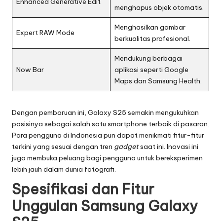
Enhanced Generative Edit
menghapus objek otomatis.
Menghasilkan gambar
Expert RAW Mode
berkualitas profesional.
Mendukung berbagai
Now Bar
aplikasi seperti Google
Maps dan Samsung Health.
Dengan pembaruan ini, Galaxy S25 semakin mengukuhkan
posisinya sebagai salah satu smartphone terbaik di pasaran.
Para pengguna di Indonesia pun dapat menikmati fitur-fitur
terkini yang sesuai dengan tren
gadget
saat ini. Inovasi ini
juga membuka peluang bagi pengguna untuk bereksperimen
lebih jauh dalam dunia fotografi.
Spesifikasi dan Fitur
Unggulan Samsung Galaxy