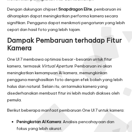
Dengan dukungan chipset
Snapdragon Elite
, pembaruan ini
diharapkan dapat meningkatkan performa kamera secara
signifikan. Pengguna dapat menikmati pengaturan yang lebih
cepat dan hasil foto yang lebih tajam.
Dampak Pembaruan terhadap Fitur
Kamera
One UI 7 membawa optimasi besar-besaran untuk fitur
kamera, termasuk
Virtual Aperture
. Pembaruan ini akan
meningkatkan kemampuan AI kamera, memungkinkan
pengguna menghasilkan foto dengan efek bokeh yang lebih
halus dan natural. Selain itu, antarmuka kamera yang
disederhanakan membuat fitur ini lebih mudah diakses oleh
pemula.
Berikut beberapa manfaat pembaruan One UI 7 untuk kamera:
Peningkatan AI Kamera
: Analisis pencahayaan dan
fokus yang lebih akurat.