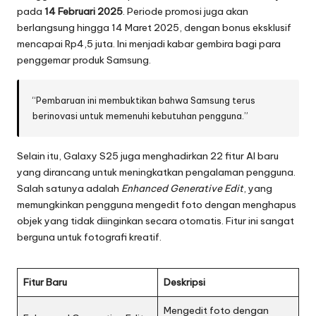
pada
14 Februari 2025
. Periode promosi juga akan
berlangsung hingga 14 Maret 2025, dengan bonus eksklusif
mencapai Rp4,5 juta. Ini menjadi kabar gembira bagi para
penggemar produk Samsung.
“Pembaruan ini membuktikan bahwa Samsung terus
berinovasi untuk memenuhi kebutuhan pengguna.”
Selain itu, Galaxy S25 juga menghadirkan 22 fitur AI baru
yang dirancang untuk meningkatkan pengalaman pengguna.
Salah satunya adalah
Enhanced Generative Edit
, yang
memungkinkan pengguna mengedit foto dengan menghapus
objek yang tidak diinginkan secara otomatis. Fitur ini sangat
berguna untuk fotografi kreatif.
Fitur Baru
Deskripsi
Mengedit foto dengan