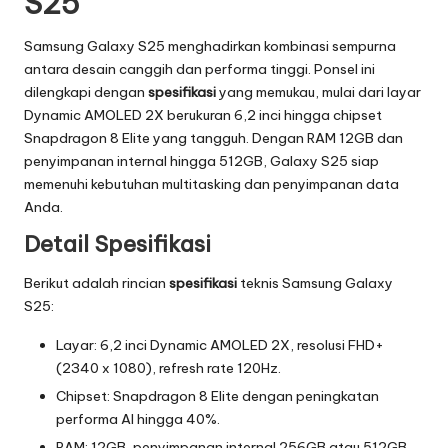
S25
Samsung Galaxy S25 menghadirkan kombinasi sempurna
antara desain canggih dan performa tinggi. Ponsel ini
dilengkapi dengan
spesifikasi
yang memukau, mulai dari layar
Dynamic AMOLED 2X berukuran 6,2 inci hingga chipset
Snapdragon 8 Elite yang tangguh. Dengan RAM 12GB dan
penyimpanan internal hingga 512GB, Galaxy S25 siap
memenuhi kebutuhan multitasking dan penyimpanan data
Anda.
Detail Spesifikasi
Berikut adalah rincian
spesifikasi
teknis Samsung Galaxy
S25:
Layar: 6,2 inci Dynamic AMOLED 2X, resolusi FHD+
(2340 x 1080), refresh rate 120Hz.
Chipset: Snapdragon 8 Elite dengan peningkatan
performa AI hingga 40%.
RAM: 12GB, penyimpanan internal 256GB atau 512GB.