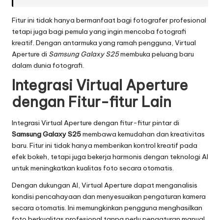
Fitur ini tidak hanya bermanfaat bagi fotografer profesional
tetapi juga bagi pemula yang ingin mencoba fotografi
kreatif. Dengan antarmuka yang ramah pengguna, Virtual
Aperture di
Samsung Galaxy S25
membuka peluang baru
dalam dunia fotografi.
Integrasi Virtual Aperture
dengan Fitur-fitur Lain
Integrasi Virtual Aperture dengan fitur-fitur pintar di
Samsung Galaxy S25
membawa kemudahan dan kreativitas
baru. Fitur ini tidak hanya memberikan kontrol kreatif pada
efek bokeh, tetapi juga bekerja harmonis dengan teknologi AI
untuk meningkatkan kualitas foto secara otomatis.
Dengan dukungan AI, Virtual Aperture dapat menganalisis
kondisi pencahayaan dan menyesuaikan pengaturan kamera
secara otomatis. Ini memungkinkan pengguna menghasilkan
foto berkualitas profesional tanpa perlu pengaturan manual.