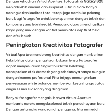
Dengan kehadiran Virtual Aperture, fotografi di
Galaxy S25
menjadi lebih dinamis dan ekspresif. Fitur ini tidak hanya
meningkatkan kualitas foto, tetapi juga membuka peluang
baru bagi fotografer untuk bereksperimen dengan teknik dan
komposisi yang lebih kreatif. Pengguna dapat menghasilkan
karya yang unik dengan kontrol penuh atas depth of field
dan efek bokeh.
Peningkatan Kreativitas Fotografer
Virtual Aperture mendorong kreativitas dengan memberikan
fleksibilitas dalam pengaturan bukaan lensa. Fotografer
dapat menyesuaikan tingkat blur latar belakang,
menciptakan efek dramatis yang sebelumnya hanya mungkin
dengan kamera profesional. Fitur ini juga memungkinkan
penyesuaian white balance, memberikan kesan hangat atau
dingin sesuai suasana yang diinginkan.
Banyak fotografer mengaku bahwa Virtual Aperture
membantu mereka mengeksplorasi teknik pencahayaan baru.
Dengan antarmuka yang ramah pengguna, fitur ini mudah