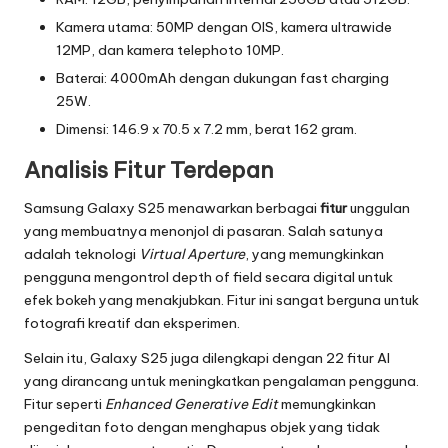
Kamera utama: 50MP dengan OIS, kamera ultrawide
12MP, dan kamera telephoto 10MP.
Baterai: 4000mAh dengan dukungan fast charging
25W.
Dimensi: 146.9 x 70.5 x 7.2 mm, berat 162 gram.
Analisis Fitur Terdepan
Samsung Galaxy S25 menawarkan berbagai
fitur
unggulan
yang membuatnya menonjol di pasaran. Salah satunya
adalah teknologi
Virtual Aperture
, yang memungkinkan
pengguna mengontrol depth of field secara digital untuk
efek bokeh yang menakjubkan. Fitur ini sangat berguna untuk
fotografi kreatif dan eksperimen.
Selain itu, Galaxy S25 juga dilengkapi dengan 22 fitur AI
yang dirancang untuk meningkatkan pengalaman pengguna.
Fitur seperti
Enhanced Generative Edit
memungkinkan
pengeditan foto dengan menghapus objek yang tidak