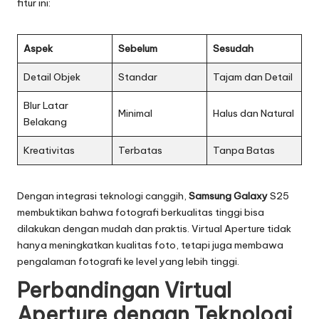
fitur ini:
Aspek
Sebelum
Sesudah
Detail Objek
Standar
Tajam dan Detail
Blur Latar
Minimal
Halus dan Natural
Belakang
Kreativitas
Terbatas
Tanpa Batas
Dengan integrasi teknologi canggih,
Samsung Galaxy
S25
membuktikan bahwa fotografi berkualitas tinggi bisa
dilakukan dengan mudah dan praktis. Virtual Aperture tidak
hanya meningkatkan kualitas foto, tetapi juga membawa
pengalaman fotografi ke level yang lebih tinggi.
Perbandingan Virtual
Aperture dengan Teknologi