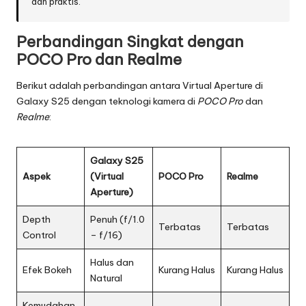
dan praktis.”
Perbandingan Singkat dengan
POCO Pro dan Realme
Berikut adalah perbandingan antara Virtual Aperture di
Galaxy S25 dengan teknologi kamera di
POCO Pro
dan
Realme
:
Galaxy S25
Aspek
(Virtual
POCO Pro
Realme
Aperture)
Depth
Penuh (f/1.0
Terbatas
Terbatas
Control
– f/16)
Halus dan
Efek Bokeh
Kurang Halus
Kurang Halus
Natural
Kemudahan