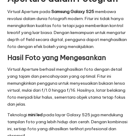
Virtual Aperture pada
Samsung Galaxy S25
membawa
revolusi dalam dunia fotografi modern. Fitur ini tidak hanya
meningkatkan kualitas foto tetapi juga memberikan kontrol
kreatif yang luar biasa. Dengan kemampuan untuk mengatur
depth of field secara digital, pengguna dapat menghasilkan
foto dengan efek bokeh yang menakjubkan.
Hasil Foto yang Mengesankan
Virtual Aperture berhasil menghasilkan foto dengan detail
yang tajam dan pencahayaan yang optimal. Fitur ini
memungkinkan pengguna untuk menyesuaikan bukaan lensa
virtual, mulai dari f/1.0 hingga f/16. Hasilnya, latar belakang
foto menjadi blur halus, sementara objek utama tetap fokus
dan jelas.
Teknologi
mini led
pada layar Galaxy S25 juga mendukung
tampilan foto yang lebih hidup dan cerah. Dengan kombinasi
ini, setiap foto yang dihasilkan terlihat profesional dan
ekspresif.